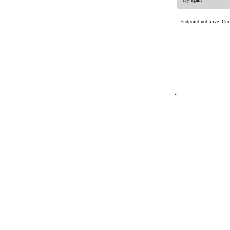
Endpoint not alive. Curl