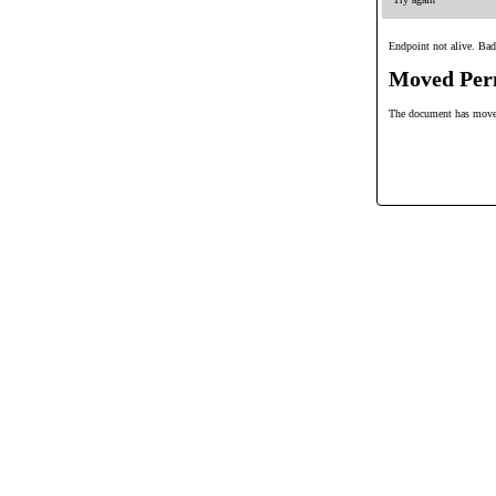
Endpoint not alive. Bad
Moved Per
The document has mov