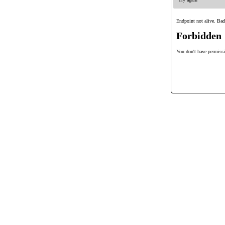
Endpoint not alive. Bad
Forbidden
You don't have permissio