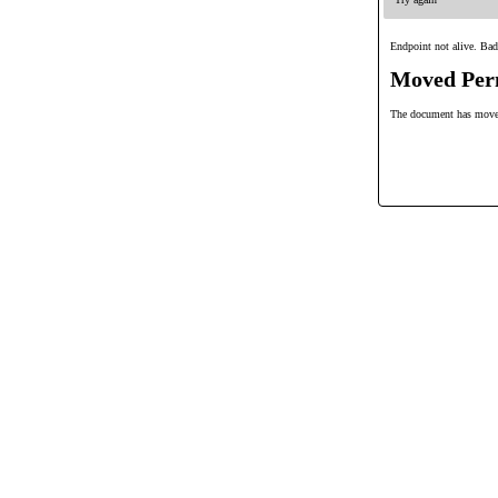
Endpoint not alive. Bad
Moved Per
The document has mov