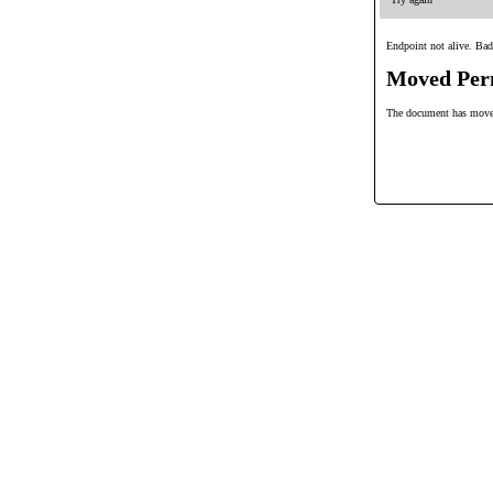
Endpoint not alive. Bad
Moved Per
The document has mov