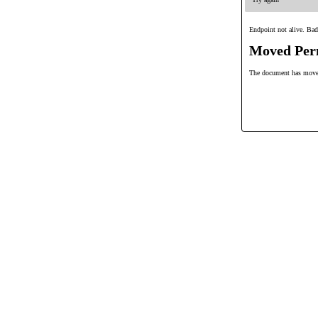
Endpoint not alive. Bad
Moved Per
The document has mov